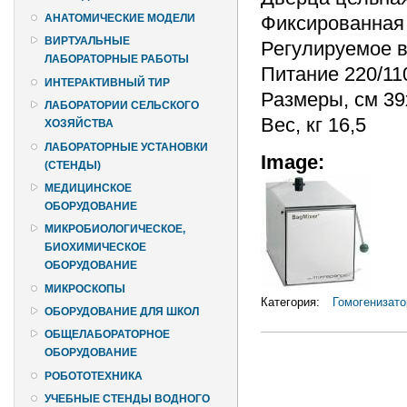
Фиксированная 
АНАТОМИЧЕСКИЕ МОДЕЛИ
ВИРТУАЛЬНЫЕ
Регулируемое в
ЛАБОРАТОРНЫЕ РАБОТЫ
Питание 220/11
ИНТЕРАКТИВНЫЙ ТИР
Размеры, см 39
ЛАБОРАТОРИИ СЕЛЬСКОГО
Вес, кг 16,5
ХОЗЯЙСТВА
ЛАБОРАТОРНЫЕ УСТАНОВКИ
Image:
(СТЕНДЫ)
МЕДИЦИНСКОЕ
ОБОРУДОВАНИЕ
МИКРОБИОЛОГИЧЕСКОЕ,
БИОХИМИЧЕСКОЕ
ОБОРУДОВАНИЕ
МИКРОСКОПЫ
Категория:
Гомогенизат
ОБОРУДОВАНИЕ ДЛЯ ШКОЛ
ОБЩЕЛАБОРАТОРНОЕ
ОБОРУДОВАНИЕ
РОБОТОТЕХНИКА
УЧЕБНЫЕ СТЕНДЫ ВОДНОГО