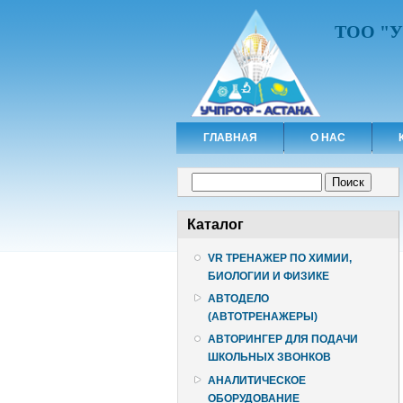
ТОО "
ГЛАВНАЯ
О НАС
Форма поиска
Поиск
Каталог
VR ТРЕНАЖЕР ПО ХИМИИ,
БИОЛОГИИ И ФИЗИКЕ
АВТОДЕЛО
(АВТОТРЕНАЖЕРЫ)
АВТОРИНГЕР ДЛЯ ПОДАЧИ
ШКОЛЬНЫХ ЗВОНКОВ
АНАЛИТИЧЕСКОЕ
ОБОРУДОВАНИЕ