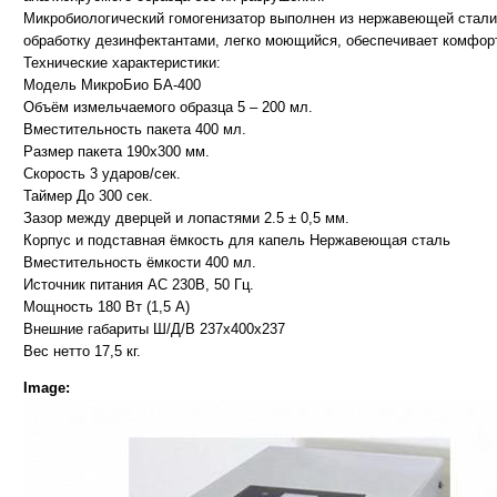
Микробиологический гомогенизатор выполнен из нержавеющей стали,
обработку дезинфектантами, легко моющийся, обеспечивает комфор
Технические характеристики:
Модель МикроБио БА-400
Объём измельчаемого образца 5 – 200 мл.
Вместительность пакета 400 мл.
Размер пакета 190х300 мм.
Скорость 3 ударов/сек.
Таймер До 300 сек.
Зазор между дверцей и лопастями 2.5 ± 0,5 мм.
Корпус и подставная ёмкость для капель Нержавеющая сталь
Вместительность ёмкости 400 мл.
Источник питания AC 230B, 50 Гц.
Мощность 180 Вт (1,5 А)
Внешние габариты Ш/Д/В 237х400х237
Вес нетто 17,5 кг.
Image: