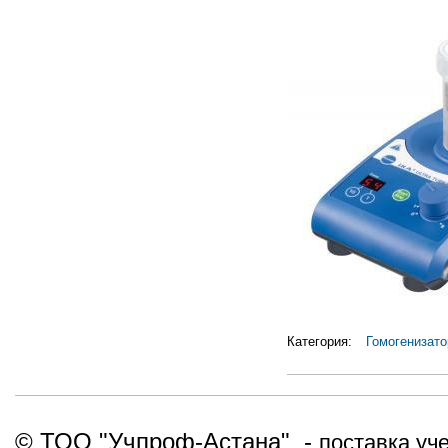
Категория:
Гомогенизат
© ТОО "Учпроф-Астана" -
поставка уч