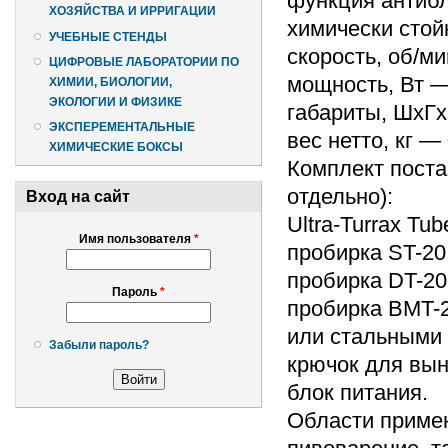
функция антибл
ХОЗЯЙСТВА И ИРРИГАЦИИ
химически стой
УЧЕБНЫЕ СТЕНДЫ
скорость, об/ми
ЦИФРОВЫЕ ЛАБОРАТОРИИ ПО
мощность, Вт —
ХИМИИ, БИОЛОГИИ,
ЭКОЛОГИИ И ФИЗИКЕ
габариты, ШхГх
ЭКСПЕРЕМЕНТАЛЬНЫЕ
вес нетто, кг — 
ХИМИЧЕСКИЕ БОКСЫ
Комплект поста
отдельно):
Вход на сайт
Ultra-Turrax Tub
Имя пользователя
*
пробирка ST-20
пробирка DT-20
Пароль
*
пробирка BMT-2
или стальными 
Забыли пароль?
крючок для вын
блок питания.
Области примен