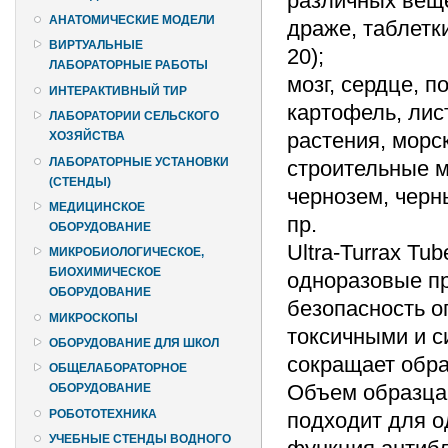
различных веще
АНАТОМИЧЕСКИЕ МОДЕЛИ
драже, таблетки
ВИРТУАЛЬНЫЕ
20);
ЛАБОРАТОРНЫЕ РАБОТЫ
мозг, сердце, п
ИНТЕРАКТИВНЫЙ ТИР
картофель, лист
ЛАБОРАТОРИИ СЕЛЬСКОГО
растения, морс
ХОЗЯЙСТВА
ЛАБОРАТОРНЫЕ УСТАНОВКИ
строительные м
(СТЕНДЫ)
чернозем, черн
МЕДИЦИНСКОЕ
пр.
ОБОРУДОВАНИЕ
Ultra-Turrax T
МИКРОБИОЛОГИЧЕСКОЕ,
БИОХИМИЧЕСКОЕ
одноразовые пр
ОБОРУДОВАНИЕ
безопасность о
МИКРОСКОПЫ
токсичными и с
ОБОРУДОВАНИЕ ДЛЯ ШКОЛ
сокращает обра
ОБЩЕЛАБОРАТОРНОЕ
Объем образца, 
ОБОРУДОВАНИЕ
РОБОТОТЕХНИКА
подходит для о
УЧЕБНЫЕ СТЕНДЫ ВОДНОГО