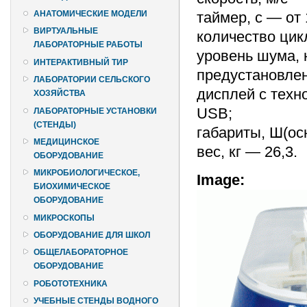
таймер, с — от 
АНАТОМИЧЕСКИЕ МОДЕЛИ
ВИРТУАЛЬНЫЕ
количество цикл
ЛАБОРАТОРНЫЕ РАБОТЫ
уровень шума, н
ИНТЕРАКТИВНЫЙ ТИР
предустановлен
ЛАБОРАТОРИИ СЕЛЬСКОГО
дисплей с техн
ХОЗЯЙСТВА
USB;
ЛАБОРАТОРНЫЕ УСТАНОВКИ
(СТЕНДЫ)
габариты, Ш(ос
МЕДИЦИНСКОЕ
вес, кг — 26,3.
ОБОРУДОВАНИЕ
МИКРОБИОЛОГИЧЕСКОЕ,
Image:
БИОХИМИЧЕСКОЕ
ОБОРУДОВАНИЕ
МИКРОСКОПЫ
ОБОРУДОВАНИЕ ДЛЯ ШКОЛ
ОБЩЕЛАБОРАТОРНОЕ
ОБОРУДОВАНИЕ
РОБОТОТЕХНИКА
УЧЕБНЫЕ СТЕНДЫ ВОДНОГО