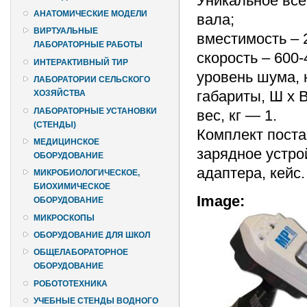
Уникальное все
АНАТОМИЧЕСКИЕ МОДЕЛИ
вала;
ВИРТУАЛЬНЫЕ
вместимость – 
ЛАБОРАТОРНЫЕ РАБОТЫ
скорость – 600-
ИНТЕРАКТИВНЫЙ ТИР
уровень шума, 
ЛАБОРАТОРИИ СЕЛЬСКОГО
габариты, Ш х 
ХОЗЯЙСТВА
ЛАБОРАТОРНЫЕ УСТАНОВКИ
вес, кг — 1.
(СТЕНДЫ)
Комплект поста
МЕДИЦИНСКОЕ
зарядное устро
ОБОРУДОВАНИЕ
адаптера, кейс.
МИКРОБИОЛОГИЧЕСКОЕ,
БИОХИМИЧЕСКОЕ
Image:
ОБОРУДОВАНИЕ
МИКРОСКОПЫ
ОБОРУДОВАНИЕ ДЛЯ ШКОЛ
ОБЩЕЛАБОРАТОРНОЕ
ОБОРУДОВАНИЕ
РОБОТОТЕХНИКА
УЧЕБНЫЕ СТЕНДЫ ВОДНОГО