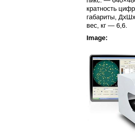
пикс. — 640×48
кратность цифр
габариты, ДхШ
вес, кг — 6,6.
Image: