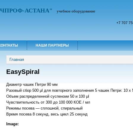
УЧПРОФ-АСТАНА"
учебное оборудование
+7 707 75
КОНТАКТЫ
НАШИ ПАРТНЕРЫ
Вы здесь
Главная
EasySpiral
Диаметр чашек Петри 90 мм
Разовый сбор 500 μl для повторного заполнения 5 чашек Петри: 10 х 50
Объем распределенной суспензии 50 и 100 μl
Чувствительность от 300 до 100 000 КОЕ / мл
Режимы посева — сплошной, спиральный
Время посева 8 секунд, весь цикл 25 секунд
Image: