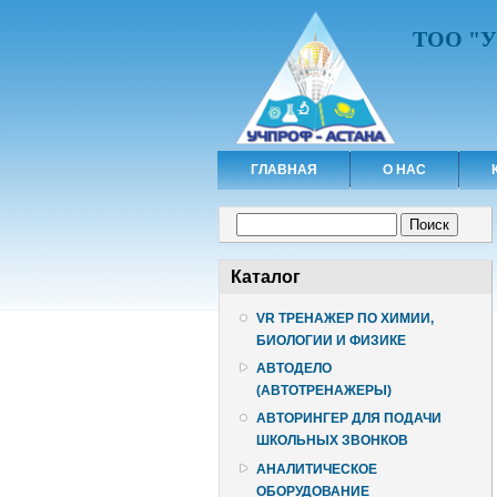
ТОО "
ГЛАВНАЯ
О НАС
Форма поиска
Поиск
Каталог
VR ТРЕНАЖЕР ПО ХИМИИ,
БИОЛОГИИ И ФИЗИКЕ
АВТОДЕЛО
(АВТОТРЕНАЖЕРЫ)
АВТОРИНГЕР ДЛЯ ПОДАЧИ
ШКОЛЬНЫХ ЗВОНКОВ
АНАЛИТИЧЕСКОЕ
ОБОРУДОВАНИЕ