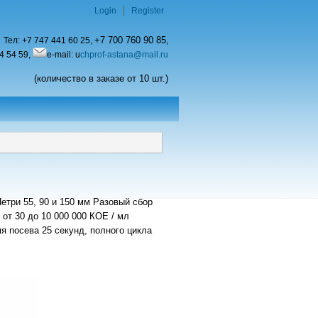
Login
Register
+7 700 760 90 85
Тел:
+7 747 441 60 25,
,
4 54 59,
e-mail: u
chprof-astana@mail.ru
(количество в заказе от 10 шт.)
етри 55, 90 и 150 мм Разовый сбор
от 30 до 10 000 000 КОЕ / мл
 посева 25 секунд, полного цикла