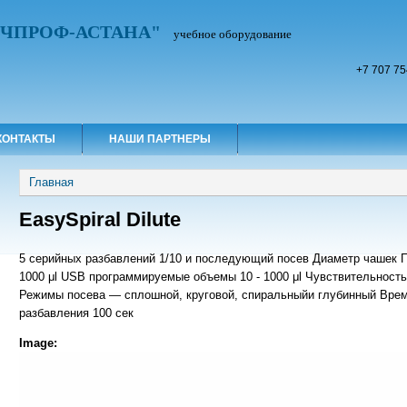
УЧПРОФ-АСТАНА"
учебное оборудование
+7 707 75
КОНТАКТЫ
НАШИ ПАРТНЕРЫ
Вы здесь
Главная
EasySpiral Dilute
5 серийных разбавлений 1/10 и последующий посев Диаметр чашек П
1000 μl USB программируемые объемы 10 - 1000 μl Чувствительность 
Режимы посева — сплошной, круговой, спиральныйи глубинный Время
разбавления 100 сек
Image: