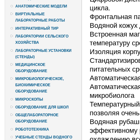
цикла.
АНАТОМИЧЕСКИЕ МОДЕЛИ
ВИРТУАЛЬНЫЕ
Фронтальная па
ЛАБОРАТОРНЫЕ РАБОТЫ
Водяной кожух 
ИНТЕРАКТИВНЫЙ ТИР
Встроенная ма
ЛАБОРАТОРИИ СЕЛЬСКОГО
температуру ср
ХОЗЯЙСТВА
Изоляция корпу
ЛАБОРАТОРНЫЕ УСТАНОВКИ
(СТЕНДЫ)
Стандартизиро
МЕДИЦИНСКОЕ
питательных сре
ОБОРУДОВАНИЕ
Автоматическая
МИКРОБИОЛОГИЧЕСКОЕ,
Автоматическая
БИОХИМИЧЕСКОЕ
ОБОРУДОВАНИЕ
микробиолога
МИКРОСКОПЫ
Температурный 
ОБОРУДОВАНИЕ ДЛЯ ШКОЛ
позволяя очень
ОБЩЕЛАБОРАТОРНОЕ
Водяная рубаш
ОБОРУДОВАНИЕ
эффективному 
РОБОТОТЕХНИКА
УЧЕБНЫЕ СТЕНДЫ ВОДНОГО
охлаждению вс