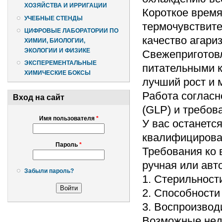
ХОЗЯЙСТВА И ИРРИГАЦИИ
Короткое время
УЧЕБНЫЕ СТЕНДЫ
термочувствите
ЦИФРОВЫЕ ЛАБОРАТОРИИ ПО
качество агари
ХИМИИ, БИОЛОГИИ,
ЭКОЛОГИИ И ФИЗИКЕ
Свежеприготов
ЭКСПЕРЕМЕНТАЛЬНЫЕ
питательными к
ХИМИЧЕСКИЕ БОКСЫ
лучший рост и
Работа согласн
Вход на сайт
(GLP) и требов
Имя пользователя
*
У вас останетс
квалифицирова
Пароль
*
Требования ко 
ручная или авт
Забыли пароль?
1. Стерильност
2. Способности
3. Воспроизвод
Возможные недо