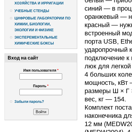
белый — прибо
ХОЗЯЙСТВА И ИРРИГАЦИИ
синий — в проц
УЧЕБНЫЕ СТЕНДЫ
оранжевый — ну
ЦИФРОВЫЕ ЛАБОРАТОРИИ ПО
красный — нуж
ХИМИИ, БИОЛОГИИ,
ЭКОЛОГИИ И ФИЗИКЕ
встроенный мод
ЭКСПЕРЕМЕНТАЛЬНЫЕ
порта USB, Ether
ХИМИЧЕСКИЕ БОКСЫ
ударопрочный к
подключение к 
Вход на сайт
люк для легкой
Имя пользователя
*
4 больших коле
мощность, кВт 
Пароль
*
размеры Ш × Г 
вес, кг — 154.
Забыли пароль?
Комплект поста
наконечника дл
12 мм (MEDW200