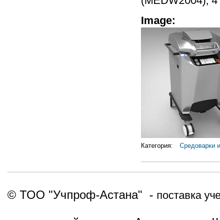
(MEDW2004), 4 
Image:
Категория:
Средоварки и
© ТОО "Учпроф-Астана" -
поставка уч