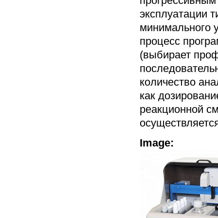
прогрессивным 
эксплуатации т
минимального у
процесс програ
(выбирает проф
последовательн
количество ана
как дозировани
реакционной см
осуществляется
Image: