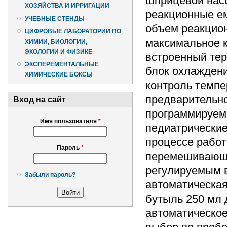
шприцевой насос
ХОЗЯЙСТВА И ИРРИГАЦИИ
реакционные ем
УЧЕБНЫЕ СТЕНДЫ
объем реакцион
ЦИФРОВЫЕ ЛАБОРАТОРИИ ПО
максимальное к
ХИМИИ, БИОЛОГИИ,
ЭКОЛОГИИ И ФИЗИКЕ
встроенный тер
ЭКСПЕРЕМЕНТАЛЬНЫЕ
блок охлаждения
ХИМИЧЕСКИЕ БОКСЫ
контроль темпе
предварительно
Вход на сайт
программируемы
Имя пользователя
*
педиатрические
процессе работ
Пароль
*
перемешивающе
регулируемым 
Забыли пароль?
автоматическая
бутыль 250 мл 
автоматическое