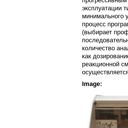
прогрессивным 
эксплуатации т
минимального у
процесс програ
(выбирает проф
последовательн
количество ана
как дозировани
реакционной см
осуществляется
Image: