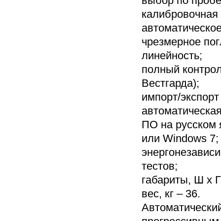
выбор по пробе
калибровочная 
автоматическое
чрезмерное пог
линейность;
полный контрол
Вестгарда);
импорт/экспорт
автоматическая
ПО на русском 
или Windows 7;
энергонезависи
тестов;
габариты, Ш х Г
вес, кг – 36.
Автоматический