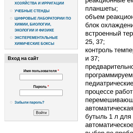
реакционные ем
ХОЗЯЙСТВА И ИРРИГАЦИИ
планшеты;
УЧЕБНЫЕ СТЕНДЫ
объем реакцион
ЦИФРОВЫЕ ЛАБОРАТОРИИ ПО
блок охлаждени
ХИМИИ, БИОЛОГИИ,
ЭКОЛОГИИ И ФИЗИКЕ
встроенный тер
ЭКСПЕРЕМЕНТАЛЬНЫЕ
25, 37;
ХИМИЧЕСКИЕ БОКСЫ
контроль темпе
и 37;
Вход на сайт
предварительно
Имя пользователя
*
программируемы
педиатрические
Пароль
*
процессе работ
перемешивающе
Забыли пароль?
автоматическая
бутыль 1 л для
автоматическое