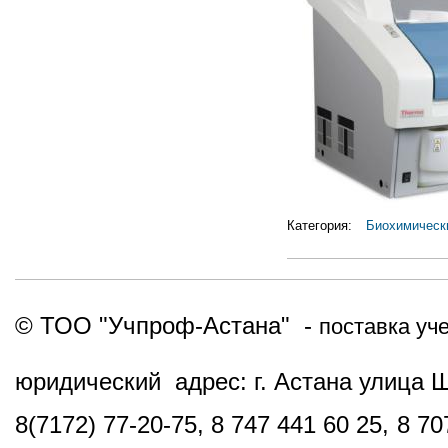
Категория:
Биохимическ
© ТОО "Учпроф-Астана" -
поставка уч
юридический адрес: г. Астана улица 
8(7172) 77-20-75, 8 747 441 60 25,
8 70