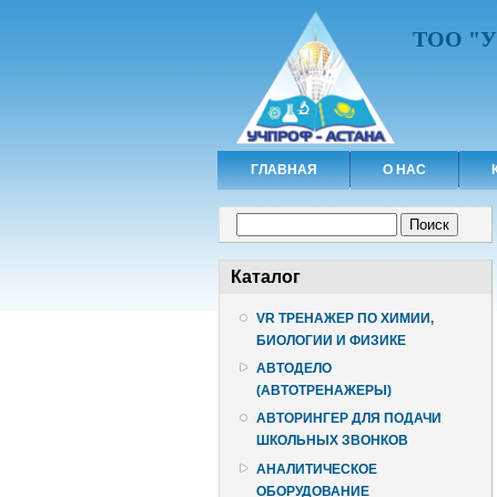
ТОО "
ГЛАВНАЯ
О НАС
Форма поиска
Поиск
Каталог
VR ТРЕНАЖЕР ПО ХИМИИ,
БИОЛОГИИ И ФИЗИКЕ
АВТОДЕЛО
(АВТОТРЕНАЖЕРЫ)
АВТОРИНГЕР ДЛЯ ПОДАЧИ
ШКОЛЬНЫХ ЗВОНКОВ
АНАЛИТИЧЕСКОЕ
ОБОРУДОВАНИЕ