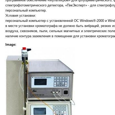
программное обеспечение «Мультихром» для флуориметрического, 
спектрофотометрического детектора, «ПикЭксперт» - для спектрофл
персональный компьютер.
Условия установки:
персональный компьютер с установленной ОС Windows®-2000 и Win
в месте установки хроматографа не должно быть вибраций, резких 
воздуха, сквозняков, пыли, сильных магнитных и электрических поле
наличие контура заземления в помещении для установки хроматогра
Image: