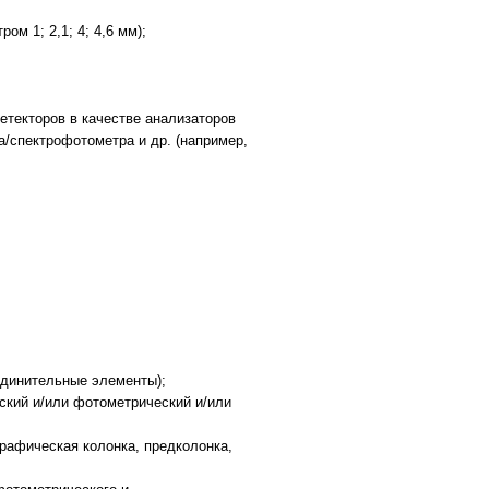
ом 1; 2,1; 4; 4,6 мм);
текторов в качестве анализаторов
спектрофотометра и др. (например,
оединительные элементы);
ский и/или фотометрический и/или
графическая колонка, предколонка,