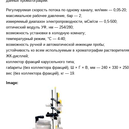
данных хроматографии.
Регулируемая скорость потока по одному каналу, мл/мин — 0,05-20;
максимальное рабочее давление, бар — 2;
измеряемый диапазон электропроводности, мСм/см — 0,5-500;
оптический модуль УФ, нм — 254/280;
возможность установки в холодную комнату;
температурный режим, °С — 4-40;
возможность ручной и автоматической инжекции пробы;
устойчивость ко всем используемым в хроматографии растворителя
ЖК-дисплей;
коллектор фракций карусельного типа;
габариты (без коллектора фракций), Ш × Г × В, мм — 240 × 330 × 250
вес (без коллектора фракций), кг — 19.
Image: