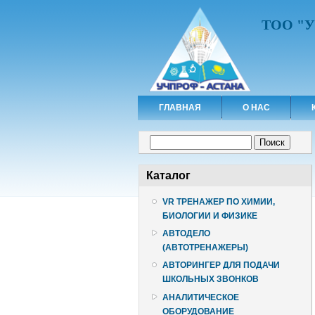
ТОО "
ГЛАВНАЯ
О НАС
Форма поиска
Поиск
Каталог
VR ТРЕНАЖЕР ПО ХИМИИ,
БИОЛОГИИ И ФИЗИКЕ
АВТОДЕЛО
(АВТОТРЕНАЖЕРЫ)
АВТОРИНГЕР ДЛЯ ПОДАЧИ
ШКОЛЬНЫХ ЗВОНКОВ
АНАЛИТИЧЕСКОЕ
ОБОРУДОВАНИЕ