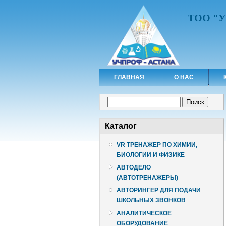
ТОО "
ГЛАВНАЯ
О НАС
Форма поиска
Поиск
Каталог
VR ТРЕНАЖЕР ПО ХИМИИ,
БИОЛОГИИ И ФИЗИКЕ
АВТОДЕЛО
(АВТОТРЕНАЖЕРЫ)
АВТОРИНГЕР ДЛЯ ПОДАЧИ
ШКОЛЬНЫХ ЗВОНКОВ
АНАЛИТИЧЕСКОЕ
ОБОРУДОВАНИЕ