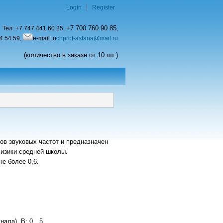
Login
Register
+7 700 760 90 85
Тел:
+7 747 441 60 25,
,
4 54 59,
e-mail: u
chprof-astana@mail.ru
(количество в заказе от 10 шт.)
ов звуковых частот и предназначен
физики средней школы.
не более 0,6.
нала), В: 0…5.