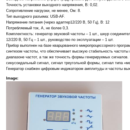
Точность установки выходного напряжения, В: 0,02.
Сопротивление нагрузки, не менее, Ом: 8.
Тип выходного разъема: USB-AF.
Напряжение питания (через адаптер12/220 В, 50 Гц), В: 12
Потребляемый ток, А, не более 0,3.
Комплектность: генератор звуковой частоты – 1 шт., шнур соединител
12/220 В, 50 Гц – 1 шт., руководство по эксплуатации – 1 шт.
Прибор выполнен на базе кварцованного микропроцессорного програ
синтезом частоты, что обеспечивает высокую стабильность частоты
диапазоне частот, а так же точность формы генерируемых сигналов.
синусоидальный сигнал, сигнал треугольной формы, сигнал типа «м
Генератор снабжен цифровым индикатором амплитуды и частоты вых
Image: