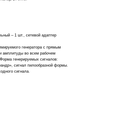
ьный – 1 шт., сетевой адаптер
ммируемого генератора с прямым
 и амплитуды во всем рабочем
 Форма генерируемых сигналов:
еандр», сигнал пилообразной формы.
одного сигнала.