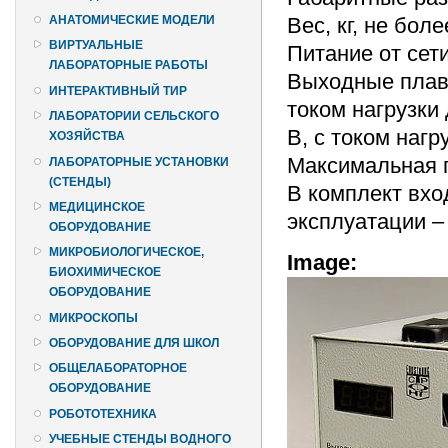
Вес, кг, не более
АНАТОМИЧЕСКИЕ МОДЕЛИ
ВИРТУАЛЬНЫЕ
Питание от сети,
ЛАБОРАТОРНЫЕ РАБОТЫ
Выходные плавн
ИНТЕРАКТИВНЫЙ ТИР
током нагрузки
ЛАБОРАТОРИИ СЕЛЬСКОГО
В, с током нагр
ХОЗЯЙСТВА
Максимальная п
ЛАБОРАТОРНЫЕ УСТАНОВКИ
(СТЕНДЫ)
В комплект вход
МЕДИЦИНСКОЕ
эксплуатации – 
ОБОРУДОВАНИЕ
МИКРОБИОЛОГИЧЕСКОЕ,
Image:
БИОХИМИЧЕСКОЕ
ОБОРУДОВАНИЕ
МИКРОСКОПЫ
ОБОРУДОВАНИЕ ДЛЯ ШКОЛ
ОБЩЕЛАБОРАТОРНОЕ
ОБОРУДОВАНИЕ
РОБОТОТЕХНИКА
УЧЕБНЫЕ СТЕНДЫ ВОДНОГО