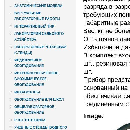
разряда в разр
АНАТОМИЧЕСКИЕ МОДЕЛИ
требующих пон
ВИРТУАЛЬНЫЕ
ЛАБОРАТОРНЫЕ РАБОТЫ
Габаритные раз
ИНТЕРАКТИВНЫЙ ТИР
Вес, кг, не боле
ЛАБОРАТОРИИ СЕЛЬСКОГО
Остаточное дав
ХОЗЯЙСТВА
Избыточное дав
ЛАБОРАТОРНЫЕ УСТАНОВКИ
(СТЕНДЫ)
В комплект вхо
МЕДИЦИНСКОЕ
шт., резиновая 
ОБОРУДОВАНИЕ
шт.
МИКРОБИОЛОГИЧЕСКОЕ,
Прибор предст
БИОХИМИЧЕСКОЕ
ОБОРУДОВАНИЕ
основанный на 
МИКРОСКОПЫ
обеспечиваетс
ОБОРУДОВАНИЕ ДЛЯ ШКОЛ
соединенным с
ОБЩЕЛАБОРАТОРНОЕ
ОБОРУДОВАНИЕ
Image:
РОБОТОТЕХНИКА
УЧЕБНЫЕ СТЕНДЫ ВОДНОГО