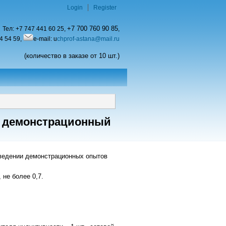
Login
Register
+7 700 760 90 85
Тел:
+7 747 441 60 25,
,
4 54 59,
e-mail: u
chprof-astana@mail.ru
(количество в заказе от 10 шт.)
и демонстрационный
оведении демонстрационных опытов
 не более 0,7.