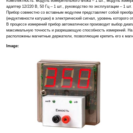
Комплектность: модуль измерительного блока – 1 шт., модуль измери
адаптер 12/220 В, 50 Гц – 1 шт., руководство по эксплуатации – 1 шт.
Прибор совместно со вставным модулем представляет собой преобр
(индуктивности катушки) в электрический сигнал, уровень которого 
В процессе измерений прибор автоматически производит выбор диап
максимальную точность и разрешающую способность измерений. На 
расположены магнитные держатели, позволяющие крепить его к магн
Image: