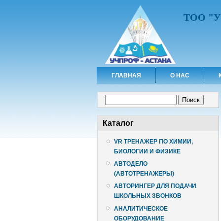
ТОО "
ГЛАВНАЯ
О НАС
Форма поиска
Поиск
Каталог
VR ТРЕНАЖЕР ПО ХИМИИ,
БИОЛОГИИ И ФИЗИКЕ
АВТОДЕЛО
(АВТОТРЕНАЖЕРЫ)
АВТОРИНГЕР ДЛЯ ПОДАЧИ
ШКОЛЬНЫХ ЗВОНКОВ
АНАЛИТИЧЕСКОЕ
ОБОРУДОВАНИЕ