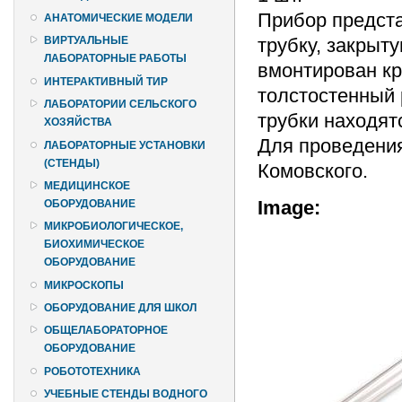
Прибор предст
АНАТОМИЧЕСКИЕ МОДЕЛИ
трубку, закрыту
ВИРТУАЛЬНЫЕ
ЛАБОРАТОРНЫЕ РАБОТЫ
вмонтирован кр
ИНТЕРАКТИВНЫЙ ТИР
толстостенный 
ЛАБОРАТОРИИ СЕЛЬСКОГО
трубки находят
ХОЗЯЙСТВА
Для проведени
ЛАБОРАТОРНЫЕ УСТАНОВКИ
(СТЕНДЫ)
Комовского.
МЕДИЦИНСКОЕ
Image:
ОБОРУДОВАНИЕ
МИКРОБИОЛОГИЧЕСКОЕ,
БИОХИМИЧЕСКОЕ
ОБОРУДОВАНИЕ
МИКРОСКОПЫ
ОБОРУДОВАНИЕ ДЛЯ ШКОЛ
ОБЩЕЛАБОРАТОРНОЕ
ОБОРУДОВАНИЕ
РОБОТОТЕХНИКА
УЧЕБНЫЕ СТЕНДЫ ВОДНОГО