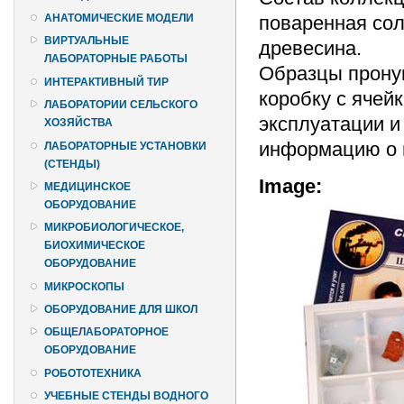
поваренная соль
АНАТОМИЧЕСКИЕ МОДЕЛИ
ВИРТУАЛЬНЫЕ
древесина.
ЛАБОРАТОРНЫЕ РАБОТЫ
Образцы пронум
ИНТЕРАКТИВНЫЙ ТИР
коробку с ячей
ЛАБОРАТОРИИ СЕЛЬСКОГО
эксплуатации 
ХОЗЯЙСТВА
информацию о 
ЛАБОРАТОРНЫЕ УСТАНОВКИ
(СТЕНДЫ)
Image:
МЕДИЦИНСКОЕ
ОБОРУДОВАНИЕ
МИКРОБИОЛОГИЧЕСКОЕ,
БИОХИМИЧЕСКОЕ
ОБОРУДОВАНИЕ
МИКРОСКОПЫ
ОБОРУДОВАНИЕ ДЛЯ ШКОЛ
ОБЩЕЛАБОРАТОРНОЕ
ОБОРУДОВАНИЕ
РОБОТОТЕХНИКА
УЧЕБНЫЕ СТЕНДЫ ВОДНОГО