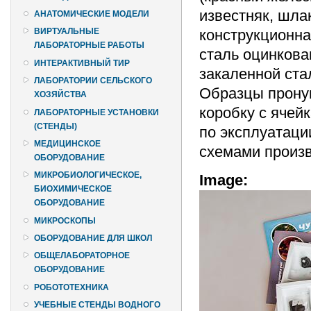
известняк, шла
АНАТОМИЧЕСКИЕ МОДЕЛИ
конструкционна
ВИРТУАЛЬНЫЕ
ЛАБОРАТОРНЫЕ РАБОТЫ
сталь оцинкова
ИНТЕРАКТИВНЫЙ ТИР
закаленной ста
ЛАБОРАТОРИИ СЕЛЬСКОГО
Образцы пронум
ХОЗЯЙСТВА
коробку с ячей
ЛАБОРАТОРНЫЕ УСТАНОВКИ
(СТЕНДЫ)
по эксплуатац
МЕДИЦИНСКОЕ
схемами произв
ОБОРУДОВАНИЕ
МИКРОБИОЛОГИЧЕСКОЕ,
Image:
БИОХИМИЧЕСКОЕ
ОБОРУДОВАНИЕ
МИКРОСКОПЫ
ОБОРУДОВАНИЕ ДЛЯ ШКОЛ
ОБЩЕЛАБОРАТОРНОЕ
ОБОРУДОВАНИЕ
РОБОТОТЕХНИКА
УЧЕБНЫЕ СТЕНДЫ ВОДНОГО