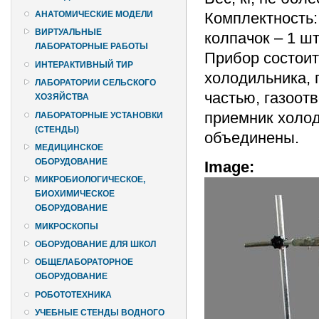
Комплектность: 
АНАТОМИЧЕСКИЕ МОДЕЛИ
ВИРТУАЛЬНЫЕ
колпачок – 1 шт
ЛАБОРАТОРНЫЕ РАБОТЫ
Прибор состоит
ИНТЕРАКТИВНЫЙ ТИР
холодильника, 
ЛАБОРАТОРИИ СЕЛЬСКОГО
частью, газоот
ХОЗЯЙСТВА
приемник холод
ЛАБОРАТОРНЫЕ УСТАНОВКИ
(СТЕНДЫ)
объединены.
МЕДИЦИНСКОЕ
ОБОРУДОВАНИЕ
Image:
МИКРОБИОЛОГИЧЕСКОЕ,
БИОХИМИЧЕСКОЕ
ОБОРУДОВАНИЕ
МИКРОСКОПЫ
ОБОРУДОВАНИЕ ДЛЯ ШКОЛ
ОБЩЕЛАБОРАТОРНОЕ
ОБОРУДОВАНИЕ
РОБОТОТЕХНИКА
УЧЕБНЫЕ СТЕНДЫ ВОДНОГО