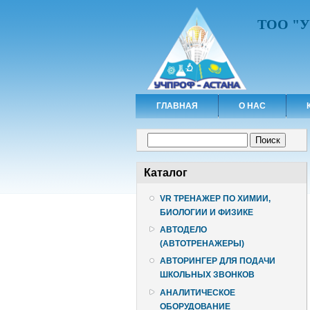
ТОО "
ГЛАВНАЯ
О НАС
Форма поиска
Поиск
Каталог
VR ТРЕНАЖЕР ПО ХИМИИ,
БИОЛОГИИ И ФИЗИКЕ
АВТОДЕЛО
(АВТОТРЕНАЖЕРЫ)
АВТОРИНГЕР ДЛЯ ПОДАЧИ
ШКОЛЬНЫХ ЗВОНКОВ
АНАЛИТИЧЕСКОЕ
ОБОРУДОВАНИЕ