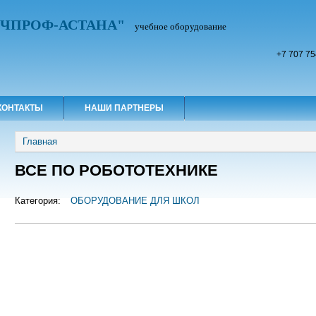
УЧПРОФ-АСТАНА"
учебное оборудование
+7 707 75
КОНТАКТЫ
НАШИ ПАРТНЕРЫ
Вы здесь
Главная
ВСЕ ПО РОБОТОТЕХНИКЕ
Категория:
ОБОРУДОВАНИЕ ДЛЯ ШКОЛ