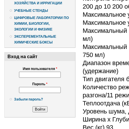
ХОЗЯЙСТВА И ИРРИГАЦИИ
200 до 10 200 
УЧЕБНЫЕ СТЕНДЫ
Максимальное ус
ЦИФРОВЫЕ ЛАБОРАТОРИИ ПО
Максимальное ус
ХИМИИ, БИОЛОГИИ,
Максимальный о
ЭКОЛОГИИ И ФИЗИКЕ
ЭКСПЕРЕМЕНТАЛЬНЫЕ
мл)
ХИМИЧЕСКИЕ БОКСЫ
Максимальный о
750 мл)
Вход на сайт
Диапазон време
Имя пользователя
*
(удержание)
Тип двигателя
Пароль
*
Количество реж
разгона/11 реж
Забыли пароль?
Теплоотдача (кВ
Уровень шума, 
Ширина х Глубин
Вес (кг) 93