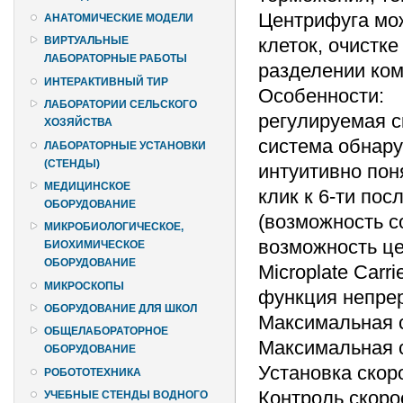
Центрифуга мож
АНАТОМИЧЕСКИЕ МОДЕЛИ
клеток, очистк
ВИРТУАЛЬНЫЕ
ЛАБОРАТОРНЫЕ РАБОТЫ
разделении ком
ИНТЕРАКТИВНЫЙ ТИР
Особенности:
ЛАБОРАТОРИИ СЕЛЬСКОГО
регулируемая с
ХОЗЯЙСТВА
система обнару
ЛАБОРАТОРНЫЕ УСТАНОВКИ
(СТЕНДЫ)
интуитивно пон
МЕДИЦИНСКОЕ
клик к 6-ти по
ОБОРУДОВАНИЕ
(возможность с
МИКРОБИОЛОГИЧЕСКОЕ,
возможность це
БИОХИМИЧЕСКОЕ
ОБОРУДОВАНИЕ
Microplate Carrie
МИКРОСКОПЫ
функция непре
ОБОРУДОВАНИЕ ДЛЯ ШКОЛ
Максимальная с
ОБЩЕЛАБОРАТОРНОЕ
Максимальная с
ОБОРУДОВАНИЕ
Установка скор
РОБОТОТЕХНИКА
Контроль скоро
УЧЕБНЫЕ СТЕНДЫ ВОДНОГО