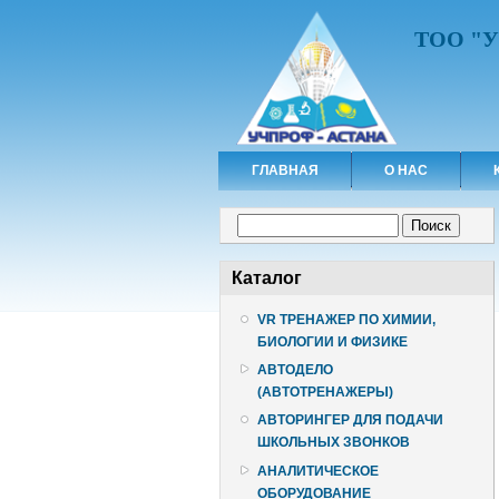
ТОО "
ГЛАВНАЯ
О НАС
Форма поиска
Поиск
Каталог
VR ТРЕНАЖЕР ПО ХИМИИ,
БИОЛОГИИ И ФИЗИКЕ
АВТОДЕЛО
(АВТОТРЕНАЖЕРЫ)
АВТОРИНГЕР ДЛЯ ПОДАЧИ
ШКОЛЬНЫХ ЗВОНКОВ
АНАЛИТИЧЕСКОЕ
ОБОРУДОВАНИЕ