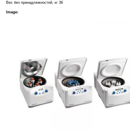
Вес без принадлежностей, кг 36
Image: