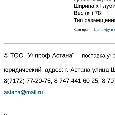
Ширина х Глубин
Вес (кг) 78
Тип размещени
Категория:
Центрифуги 
© ТОО "Учпроф-Астана" -
поставка уч
юридический адрес: г. Астана улица 
8(7172) 77-20-75, 8 747 441 60 25,
8 70
astana@mail.ru