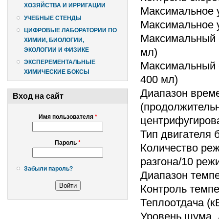
ХОЗЯЙСТВА И ИРРИГАЦИИ
Максимальное у
УЧЕБНЫЕ СТЕНДЫ
Максимальное у
ЦИФРОВЫЕ ЛАБОРАТОРИИ ПО
Максимальный о
ХИМИИ, БИОЛОГИИ,
мл)
ЭКОЛОГИИ И ФИЗИКЕ
ЭКСПЕРЕМЕНТАЛЬНЫЕ
Максимальный о
ХИМИЧЕСКИЕ БОКСЫ
400 мл)
Диапазон време
Вход на сайт
(продолжительн
Имя пользователя
*
центрифугиров
Тип двигателя
Пароль
*
Количество реж
разгона/10 ре
Забыли пароль?
Диапазон темпер
Контроль темпе
Теплоотдача (кВ
Уровень шума, 