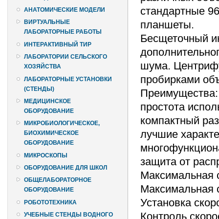
стандартные 9
АНАТОМИЧЕСКИЕ МОДЕЛИ
планшеты.
ВИРТУАЛЬНЫЕ
ЛАБОРАТОРНЫЕ РАБОТЫ
Бесщеточный ин
ИНТЕРАКТИВНЫЙ ТИР
дополнительног
ЛАБОРАТОРИИ СЕЛЬСКОГО
шума. Центрифу
ХОЗЯЙСТВА
пробирками объ
ЛАБОРАТОРНЫЕ УСТАНОВКИ
(СТЕНДЫ)
Преимущества:
МЕДИЦИНСКОЕ
простота испол
ОБОРУДОВАНИЕ
компактный раз
МИКРОБИОЛОГИЧЕСКОЕ,
лучшие характе
БИОХИМИЧЕСКОЕ
ОБОРУДОВАНИЕ
многофункцион
МИКРОСКОПЫ
защита от расп
ОБОРУДОВАНИЕ ДЛЯ ШКОЛ
Максимальная с
ОБЩЕЛАБОРАТОРНОЕ
Максимальная с
ОБОРУДОВАНИЕ
Установка скор
РОБОТОТЕХНИКА
Контроль скоро
УЧЕБНЫЕ СТЕНДЫ ВОДНОГО