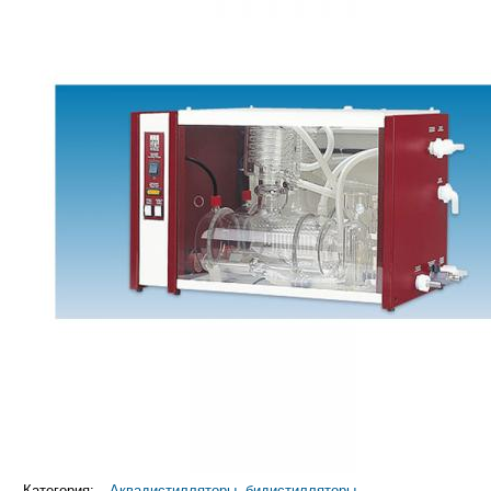
Категория:
Аквадистилляторы, бидистилляторы