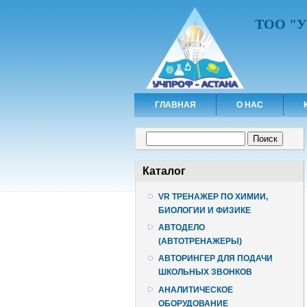
ТОО "
ГЛАВНАЯ
О НАС
Форма поиска
Поиск
Каталог
VR ТРЕНАЖЕР ПО ХИМИИ,
БИОЛОГИИ И ФИЗИКЕ
АВТОДЕЛО
(АВТОТРЕНАЖЕРЫ)
АВТОРИНГЕР ДЛЯ ПОДАЧИ
ШКОЛЬНЫХ ЗВОНКОВ
АНАЛИТИЧЕСКОЕ
ОБОРУДОВАНИЕ