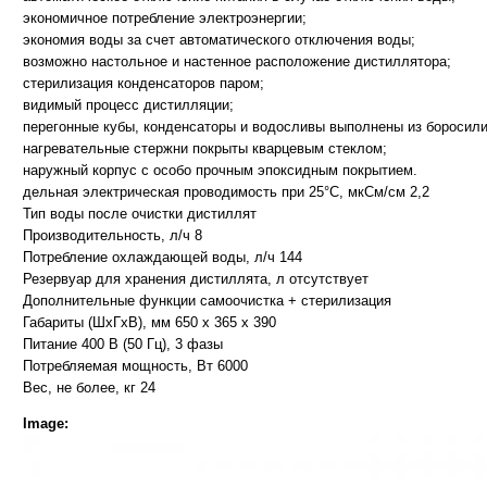
экономичное потребление электроэнергии;
экономия воды за счет автоматического отключения воды;
возможно настольное и настенное расположение дистиллятора;
стерилизация конденсаторов паром;
видимый процесс дистилляции;
перегонные кубы, конденсаторы и водосливы выполнены из боросили
нагревательные стержни покрыты кварцевым стеклом;
наружный корпус с особо прочным эпоксидным покрытием.
дельная электрическая проводимость при 25°C, мкСм/см 2,2
Тип воды после очистки дистиллят
Производительность, л/ч 8
Потребление охлаждающей воды, л/ч 144
Резервуар для хранения дистиллята, л отсутствует
Дополнительные функции самоочистка + стерилизация
Габариты (ШxГxВ), мм 650 x 365 x 390
Питание 400 В (50 Гц), 3 фазы
Потребляемая мощность, Вт 6000
Вес, не более, кг 24
Image: