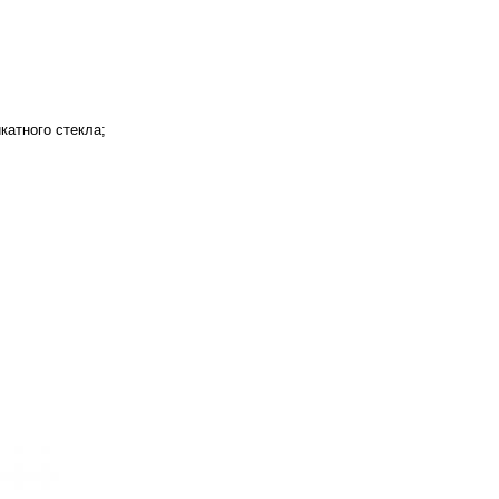
катного стекла;