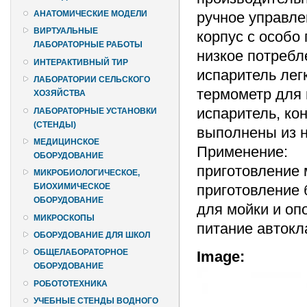
ручное управле
АНАТОМИЧЕСКИЕ МОДЕЛИ
ВИРТУАЛЬНЫЕ
корпус с особо
ЛАБОРАТОРНЫЕ РАБОТЫ
низкое потребл
ИНТЕРАКТИВНЫЙ ТИР
испаритель лег
ЛАБОРАТОРИИ СЕЛЬСКОГО
термометр для
ХОЗЯЙСТВА
испаритель, ко
ЛАБОРАТОРНЫЕ УСТАНОВКИ
(СТЕНДЫ)
выполнены из 
МЕДИЦИНСКОЕ
Применение:
ОБОРУДОВАНИЕ
приготовление 
МИКРОБИОЛОГИЧЕСКОЕ,
приготовление 
БИОХИМИЧЕСКОЕ
ОБОРУДОВАНИЕ
для мойки и оп
МИКРОСКОПЫ
питание автокл
ОБОРУДОВАНИЕ ДЛЯ ШКОЛ
ОБЩЕЛАБОРАТОРНОЕ
Image:
ОБОРУДОВАНИЕ
РОБОТОТЕХНИКА
УЧЕБНЫЕ СТЕНДЫ ВОДНОГО