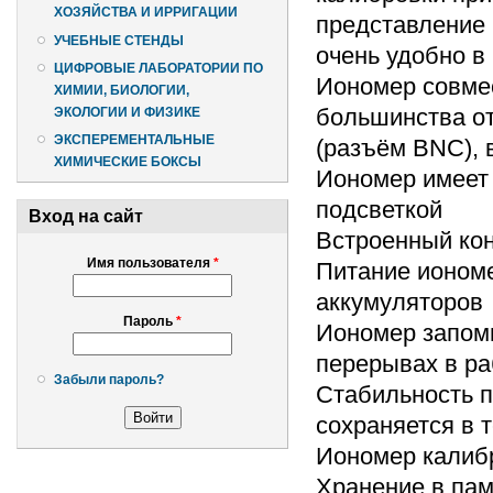
ХОЗЯЙСТВА И ИРРИГАЦИИ
представление р
УЧЕБНЫЕ СТЕНДЫ
очень удобно в
ЦИФРОВЫЕ ЛАБОРАТОРИИ ПО
Иономер совме
ХИМИИ, БИОЛОГИИ,
большинства о
ЭКОЛОГИИ И ФИЗИКЕ
ЭКСПЕРЕМЕНТАЛЬНЫЕ
(разъём BNC), 
ХИМИЧЕСКИЕ БОКСЫ
Иономер имеет 
подсветкой
Вход на сайт
Встроенный кон
Имя пользователя
*
Питание иономе
аккумуляторов
Пароль
*
Иономер запом
перерывах в ра
Забыли пароль?
Стабильность п
сохраняется в 
Иономер калибр
Хранение в пам