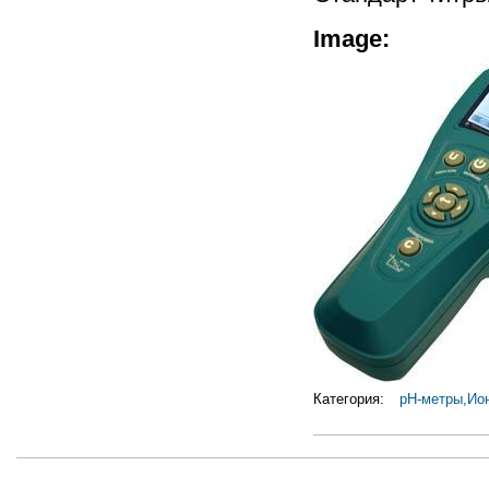
Image:
Категория:
pH-метры,Ио