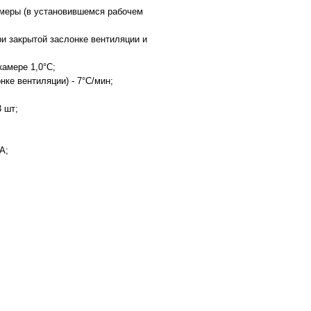
меры (в установившемся рабочем
ри закрытой заслонке вентиляции и
камере 1,0°С;
ке вентиляции) - 7°С/мин;
 шт;
А;