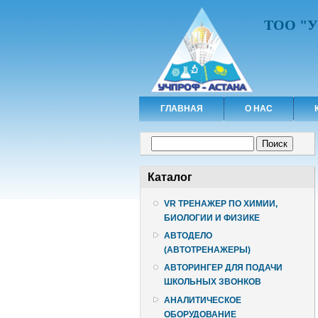
ТОО "
ГЛАВНАЯ
О НАС
Форма поиска
Поиск
Каталог
VR ТРЕНАЖЕР ПО ХИМИИ,
БИОЛОГИИ И ФИЗИКЕ
АВТОДЕЛО
(АВТОТРЕНАЖЕРЫ)
АВТОРИНГЕР ДЛЯ ПОДАЧИ
ШКОЛЬНЫХ ЗВОНКОВ
АНАЛИТИЧЕСКОЕ
ОБОРУДОВАНИЕ