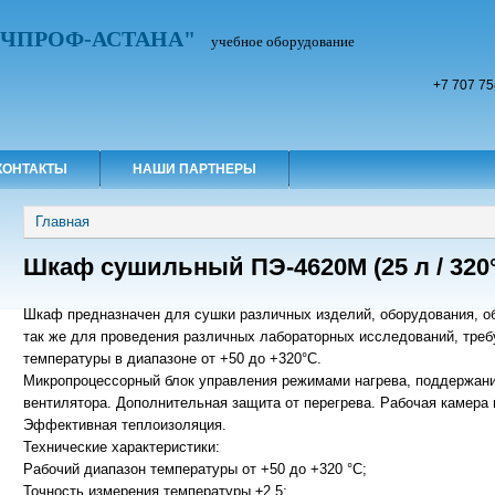
УЧПРОФ-АСТАНА"
учебное оборудование
+7 707 75
КОНТАКТЫ
НАШИ ПАРТНЕРЫ
Вы здесь
Главная
Шкаф сушильный ПЭ-4620М (25 л / 320
Шкаф предназначен для сушки различных изделий, оборудования, об
так же для проведения различных лабораторных исследований, тре
температуры в диапазоне от +50 до +320°С.
Микропроцессорный блок управления режимами нагрева, поддержани
вентилятора. Дополнительная защита от перегрева. Рабочая камера
Эффективная теплоизоляция.
Технические характеристики:
Рабочий диапазон температуры от +50 до +320 °С;
Точность измерения температуры ±2,5;