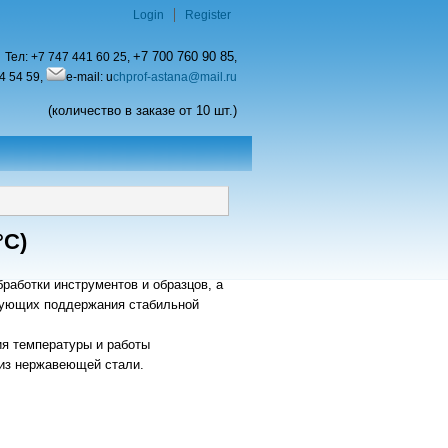
Login
Register
+7 700 760 90 85
Тел:
+7 747 441 60 25,
,
4 54 59,
e-mail: u
chprof-astana@mail.ru
(количество в заказе от 10 шт.)
°С)
работки инструментов и образцов, а
бующих поддержания стабильной
я температуры и работы
 из нержавеющей стали.