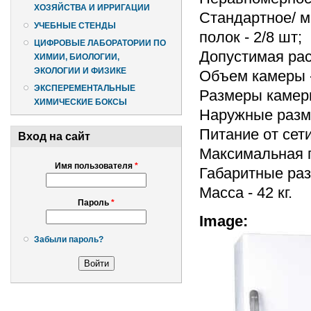
ХОЗЯЙСТВА И ИРРИГАЦИИ
Стандартное/ 
УЧЕБНЫЕ СТЕНДЫ
полок - 2/8 шт;
ЦИФРОВЫЕ ЛАБОРАТОРИИ ПО
Допустимая расп
ХИМИИ, БИОЛОГИИ,
ЭКОЛОГИИ И ФИЗИКЕ
Объем камеры -
ЭКСПЕРЕМЕНТАЛЬНЫЕ
Размеры камеры
ХИМИЧЕСКИЕ БОКСЫ
Наружные разме
Питание от сети
Вход на сайт
Максимальная п
Имя пользователя
*
Габаритные раз
Масса - 42 кг.
Пароль
*
Image:
Забыли пароль?