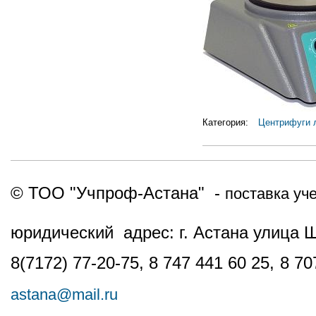
Категория:
Центрифуги 
© ТОО "Учпроф-Астана" -
поставка уч
юридический адрес: г. Астана улица 
8(7172) 77-20-75, 8 747 441 60 25,
8 70
astana@mail.ru