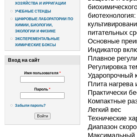
ХОЗЯЙСТВА И ИРРИГАЦИИ
биохимического 
УЧЕБНЫЕ СТЕНДЫ
биотехнология:
ЦИФРОВЫЕ ЛАБОРАТОРИИ ПО
культивировани
ХИМИИ, БИОЛОГИИ,
питательных ср
ЭКОЛОГИИ И ФИЗИКЕ
ЭКСПЕРЕМЕНТАЛЬНЫЕ
Основные преи
ХИМИЧЕСКИЕ БОКСЫ
Индикатор вклю
Плавное регул
Вход на сайт
Регулировка те
Имя пользователя
*
Ударопрочный 
Плита нагрева
Пароль
*
Практически б
Компактные ра
Забыли пароль?
Легкий вес
Технические ха
Диапазон скорос
Максимальный 