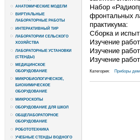
Набор «Радиоп
АНАТОМИЧЕСКИЕ МОДЕЛИ
фронтальных ла
ВИРТУАЛЬНЫЕ
ЛАБОРАТОРНЫЕ РАБОТЫ
практикума:
ИНТЕРАКТИВНЫЙ ТИР
Сборка и испыт
ЛАБОРАТОРИИ СЕЛЬСКОГО
Изучение работ
ХОЗЯЙСТВА
Изучение работ
ЛАБОРАТОРНЫЕ УСТАНОВКИ
(СТЕНДЫ)
Изучение работ
МЕДИЦИНСКОЕ
Категория:
Приборы дем
ОБОРУДОВАНИЕ
МИКРОБИОЛОГИЧЕСКОЕ,
БИОХИМИЧЕСКОЕ
ОБОРУДОВАНИЕ
МИКРОСКОПЫ
ОБОРУДОВАНИЕ ДЛЯ ШКОЛ
ОБЩЕЛАБОРАТОРНОЕ
ОБОРУДОВАНИЕ
РОБОТОТЕХНИКА
УЧЕБНЫЕ СТЕНДЫ ВОДНОГО