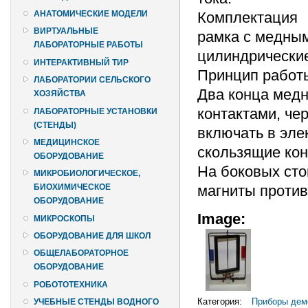
Комплектация
АНАТОМИЧЕСКИЕ МОДЕЛИ
ВИРТУАЛЬНЫЕ
рамка с медным
ЛАБОРАТОРНЫЕ РАБОТЫ
цилиндрические
ИНТЕРАКТИВНЫЙ ТИР
Принцип работ
ЛАБОРАТОРИИ СЕЛЬСКОГО
Два конца медн
ХОЗЯЙСТВА
контактами, че
ЛАБОРАТОРНЫЕ УСТАНОВКИ
(СТЕНДЫ)
включать в эле
МЕДИЦИНСКОЕ
скользящие кон
ОБОРУДОВАНИЕ
На боковых сто
МИКРОБИОЛОГИЧЕСКОЕ,
магниты против
БИОХИМИЧЕСКОЕ
ОБОРУДОВАНИЕ
Image:
МИКРОСКОПЫ
ОБОРУДОВАНИЕ ДЛЯ ШКОЛ
ОБЩЕЛАБОРАТОРНОЕ
ОБОРУДОВАНИЕ
РОБОТОТЕХНИКА
Категория:
Приборы дем
УЧЕБНЫЕ СТЕНДЫ ВОДНОГО