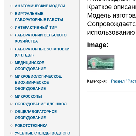
Краткое описан
АНАТОМИЧЕСКИЕ МОДЕЛИ
Модель изготов
ВИРТУАЛЬНЫЕ
ЛАБОРАТОРНЫЕ РАБОТЫ
Сопровождаетс
ИНТЕРАКТИВНЫЙ ТИР
использованию 
ЛАБОРАТОРИИ СЕЛЬСКОГО
ХОЗЯЙСТВА
Image:
ЛАБОРАТОРНЫЕ УСТАНОВКИ
(СТЕНДЫ)
МЕДИЦИНСКОЕ
ОБОРУДОВАНИЕ
МИКРОБИОЛОГИЧЕСКОЕ,
Категория:
Раздел "Раст
БИОХИМИЧЕСКОЕ
ОБОРУДОВАНИЕ
МИКРОСКОПЫ
ОБОРУДОВАНИЕ ДЛЯ ШКОЛ
ОБЩЕЛАБОРАТОРНОЕ
ОБОРУДОВАНИЕ
РОБОТОТЕХНИКА
УЧЕБНЫЕ СТЕНДЫ ВОДНОГО