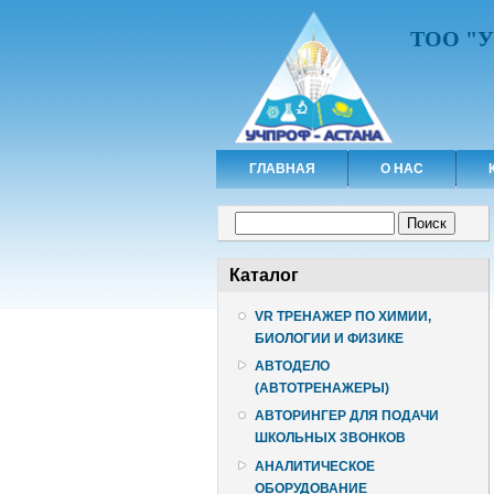
ТОО "
ГЛАВНАЯ
О НАС
Форма поиска
Поиск
Каталог
VR ТРЕНАЖЕР ПО ХИМИИ,
БИОЛОГИИ И ФИЗИКЕ
АВТОДЕЛО
(АВТОТРЕНАЖЕРЫ)
АВТОРИНГЕР ДЛЯ ПОДАЧИ
ШКОЛЬНЫХ ЗВОНКОВ
АНАЛИТИЧЕСКОЕ
ОБОРУДОВАНИЕ