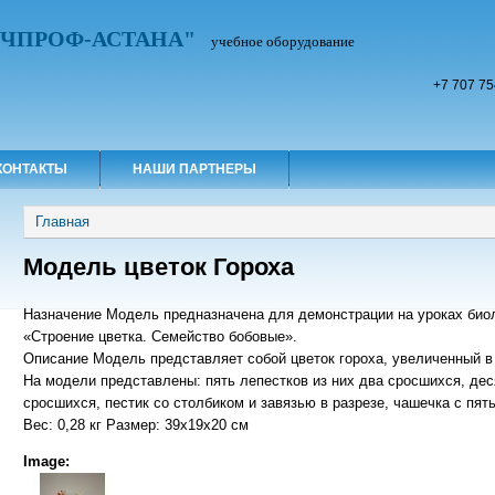
УЧПРОФ-АСТАНА"
учебное оборудование
+7 707 75
КОНТАКТЫ
НАШИ ПАРТНЕРЫ
Вы здесь
Главная
Модель цветок Гороха
Назначение Модель предназначена для демонстрации на уроках биол
«Строение цветка. Семейство бобовые».
Описание Модель представляет собой цветок гороха, увеличенный в 
На модели представлены: пять лепестков из них два сросшихся, дес
сросшихся, пестик со столбиком и завязью в разрезе, чашечка с пя
Вес: 0,28 кг Размер: 39х19х20 см
Image: