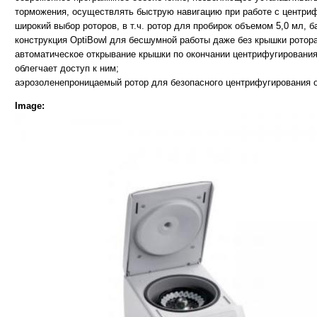
торможения, осуществлять быструю навигацию при работе с центриф
широкий выбор роторов, в т.ч. ротор для пробирок объемом 5,0 мл, 
конструкция OptiBowl для бесшумной работы даже без крышки ротора
автоматическое открывание крышки по окончании центрифугирования
облегчает доступ к ним;
аэрозоленепроницаемый ротор для безопасного центрифугирования 
Image: