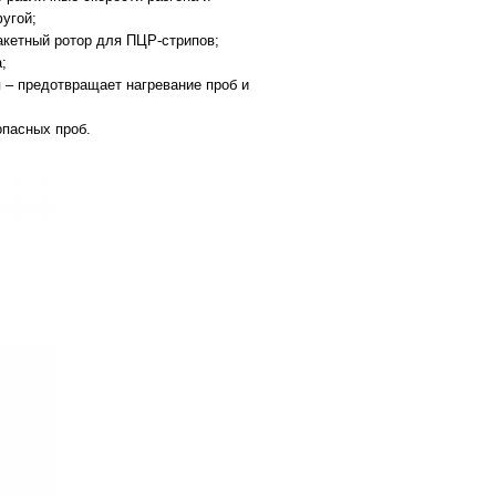
угой;
бакетный ротор для ПЦР-стрипов;
;
 – предотвращает нагревание проб и
опасных проб.