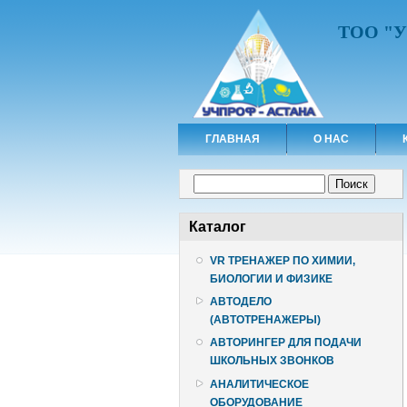
ТОО "
ГЛАВНАЯ
О НАС
Форма поиска
Поиск
Каталог
VR ТРЕНАЖЕР ПО ХИМИИ,
БИОЛОГИИ И ФИЗИКЕ
АВТОДЕЛО
(АВТОТРЕНАЖЕРЫ)
АВТОРИНГЕР ДЛЯ ПОДАЧИ
ШКОЛЬНЫХ ЗВОНКОВ
АНАЛИТИЧЕСКОЕ
ОБОРУДОВАНИЕ