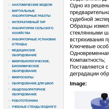
Одно из решени
АНАТОМИЧЕСКИЕ МОДЕЛИ
предварительна
ВИРТУАЛЬНЫЕ
ЛАБОРАТОРНЫЕ РАБОТЫ
судебной экспе
ИНТЕРАКТИВНЫЙ ТИР
Образцы измель
ЛАБОРАТОРИИ СЕЛЬСКОГО
стеклянными ш
ХОЗЯЙСТВА
встряхивания п
ЛАБОРАТОРНЫЕ УСТАНОВКИ
(СТЕНДЫ)
Ключевые особе
МЕДИЦИНСКОЕ
Одновременная 
ОБОРУДОВАНИЕ
Компактность;
МИКРОБИОЛОГИЧЕСКОЕ,
Поставляется 
БИОХИМИЧЕСКОЕ
ОБОРУДОВАНИЕ
деградации обр
МИКРОСКОПЫ
Image:
ОБОРУДОВАНИЕ ДЛЯ ШКОЛ
ОБЩЕЛАБОРАТОРНОЕ
ОБОРУДОВАНИЕ
РОБОТОТЕХНИКА
УЧЕБНЫЕ СТЕНДЫ ВОДНОГО