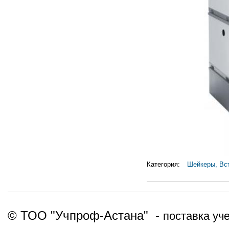
Категория:
Шейкеры, Вс
© ТОО "Учпроф-Астана" -
поставка уч