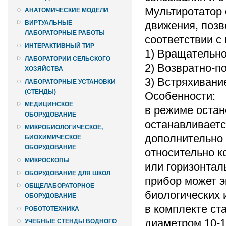
Мультиротатор 
АНАТОМИЧЕСКИЕ МОДЕЛИ
движения, позв
ВИРТУАЛЬНЫЕ
ЛАБОРАТОРНЫЕ РАБОТЫ
соответствии с
ИНТЕРАКТИВНЫЙ ТИР
1) Вращательно
ЛАБОРАТОРИИ СЕЛЬСКОГО
2) Возвратно-п
ХОЗЯЙСТВА
3) Встряхивани
ЛАБОРАТОРНЫЕ УСТАНОВКИ
(СТЕНДЫ)
Особенности:
МЕДИЦИНСКОЕ
в режиме остан
ОБОРУДОВАНИЕ
останавливаетс
МИКРОБИОЛОГИЧЕСКОЕ,
дополнительно 
БИОХИМИЧЕСКОЕ
ОБОРУДОВАНИЕ
относительно к
МИКРОСКОПЫ
или горизонтал
ОБОРУДОВАНИЕ ДЛЯ ШКОЛ
прибор может э
ОБЩЕЛАБОРАТОРНОЕ
биологических 
ОБОРУДОВАНИЕ
в комплекте ст
РОБОТОТЕХНИКА
диаметром 10-1
УЧЕБНЫЕ СТЕНДЫ ВОДНОГО