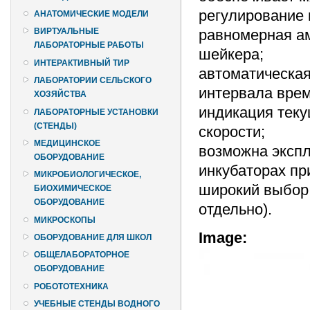
регулирование 
АНАТОМИЧЕСКИЕ МОДЕЛИ
равномерная а
ВИРТУАЛЬНЫЕ
ЛАБОРАТОРНЫЕ РАБОТЫ
шейкера;
ИНТЕРАКТИВНЫЙ ТИР
автоматическая
ЛАБОРАТОРИИ СЕЛЬСКОГО
интервала врем
ХОЗЯЙСТВА
индикация теку
ЛАБОРАТОРНЫЕ УСТАНОВКИ
(СТЕНДЫ)
скорости;
МЕДИЦИНСКОЕ
возможна экспл
ОБОРУДОВАНИЕ
инкубаторах пр
МИКРОБИОЛОГИЧЕСКОЕ,
широкий выбор
БИОХИМИЧЕСКОЕ
ОБОРУДОВАНИЕ
отдельно).
МИКРОСКОПЫ
Image:
ОБОРУДОВАНИЕ ДЛЯ ШКОЛ
ОБЩЕЛАБОРАТОРНОЕ
ОБОРУДОВАНИЕ
РОБОТОТЕХНИКА
УЧЕБНЫЕ СТЕНДЫ ВОДНОГО