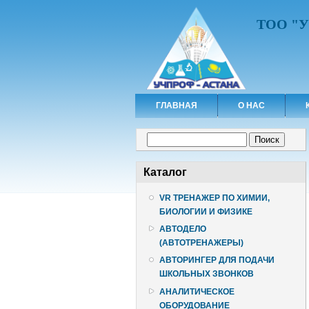
ТОО "
ГЛАВНАЯ
О НАС
Форма поиска
Поиск
Каталог
VR ТРЕНАЖЕР ПО ХИМИИ,
БИОЛОГИИ И ФИЗИКЕ
АВТОДЕЛО
(АВТОТРЕНАЖЕРЫ)
АВТОРИНГЕР ДЛЯ ПОДАЧИ
ШКОЛЬНЫХ ЗВОНКОВ
АНАЛИТИЧЕСКОЕ
ОБОРУДОВАНИЕ