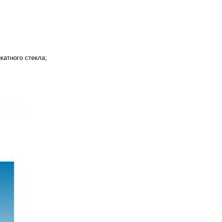
катного стекла;