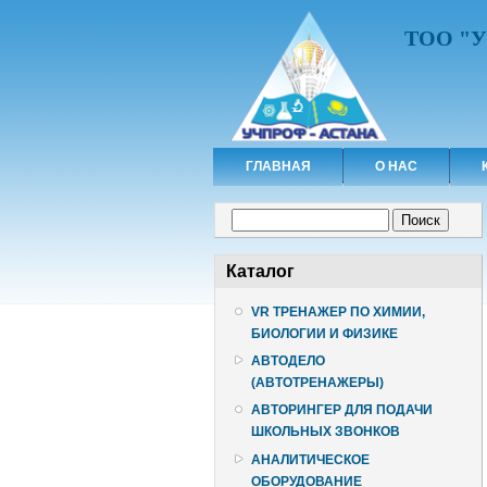
ТОО "
ГЛАВНАЯ
О НАС
Форма поиска
Поиск
Каталог
VR ТРЕНАЖЕР ПО ХИМИИ,
БИОЛОГИИ И ФИЗИКЕ
АВТОДЕЛО
(АВТОТРЕНАЖЕРЫ)
АВТОРИНГЕР ДЛЯ ПОДАЧИ
ШКОЛЬНЫХ ЗВОНКОВ
АНАЛИТИЧЕСКОЕ
ОБОРУДОВАНИЕ