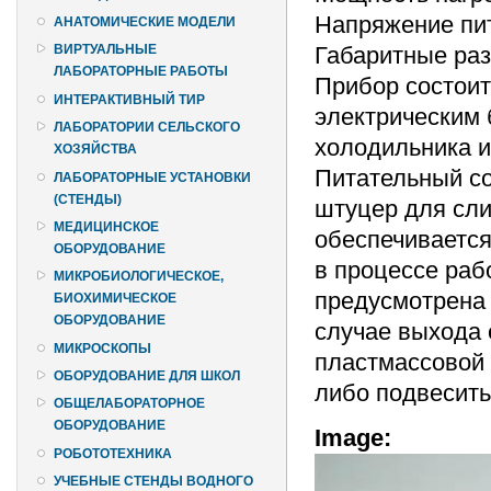
Напряжение пит
АНАТОМИЧЕСКИЕ МОДЕЛИ
Габаритные разм
ВИРТУАЛЬНЫЕ
ЛАБОРАТОРНЫЕ РАБОТЫ
Прибор состоит
ИНТЕРАКТИВНЫЙ ТИР
электрическим 
ЛАБОРАТОРИИ СЕЛЬСКОГО
холодильника и
ХОЗЯЙСТВА
Питательный со
ЛАБОРАТОРНЫЕ УСТАНОВКИ
(СТЕНДЫ)
штуцер для сли
МЕДИЦИНСКОЕ
обеспечивается
ОБОРУДОВАНИЕ
в процессе раб
МИКРОБИОЛОГИЧЕСКОЕ,
предусмотрена 
БИОХИМИЧЕСКОЕ
ОБОРУДОВАНИЕ
случае выхода 
МИКРОСКОПЫ
пластмассовой 
ОБОРУДОВАНИЕ ДЛЯ ШКОЛ
либо подвесить 
ОБЩЕЛАБОРАТОРНОЕ
ОБОРУДОВАНИЕ
Image:
РОБОТОТЕХНИКА
УЧЕБНЫЕ СТЕНДЫ ВОДНОГО