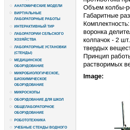
Объем колбы-ре
АНАТОМИЧЕСКИЕ МОДЕЛИ
ВИРТУАЛЬНЫЕ
Габаритные разм
ЛАБОРАТОРНЫЕ РАБОТЫ
Комплектность: 
ИНТЕРАКТИВНЫЙ ТИР
воронка делител
ЛАБОРАТОРИИ СЕЛЬСКОГО
колпачок - 2 шт
ХОЗЯЙСТВА
твердых вещест
ЛАБОРАТОРНЫЕ УСТАНОВКИ
(СТЕНДЫ)
Принцип работы
МЕДИЦИНСКОЕ
растворимых ве
ОБОРУДОВАНИЕ
МИКРОБИОЛОГИЧЕСКОЕ,
Image:
БИОХИМИЧЕСКОЕ
ОБОРУДОВАНИЕ
МИКРОСКОПЫ
ОБОРУДОВАНИЕ ДЛЯ ШКОЛ
ОБЩЕЛАБОРАТОРНОЕ
ОБОРУДОВАНИЕ
РОБОТОТЕХНИКА
УЧЕБНЫЕ СТЕНДЫ ВОДНОГО