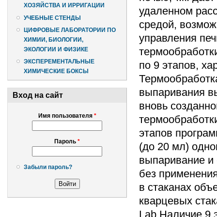
ХОЗЯЙСТВА И ИРРИГАЦИИ
удаленном расс
УЧЕБНЫЕ СТЕНДЫ
средой, возмож
ЦИФРОВЫЕ ЛАБОРАТОРИИ ПО
управления печ
ХИМИИ, БИОЛОГИИ,
термообработки
ЭКОЛОГИИ И ФИЗИКЕ
ЭКСПЕРЕМЕНТАЛЬНЫЕ
по 9 этапов, х
ХИМИЧЕСКИЕ БОКСЫ
Термообработка
выпаривания вы
Вход на сайт
вновь созданно
Имя пользователя
*
термообработк
этапов програм
Пароль
*
(до 20 мл) одн
выпаривание и 
Забыли пароль?
без применения
в стаканах объ
кварцевых стак
Lab Наличие 9 