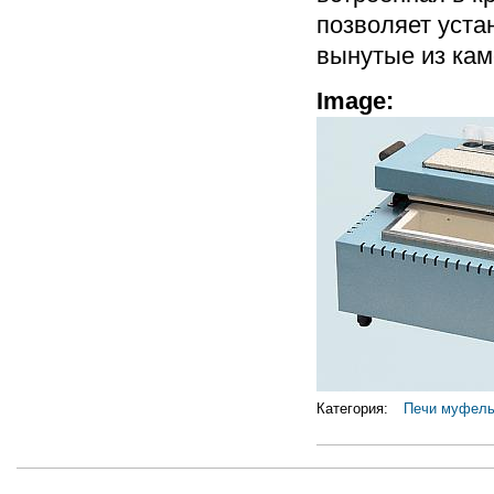
позволяет устан
вынутые из кам
Image:
Категория:
Печи муфел