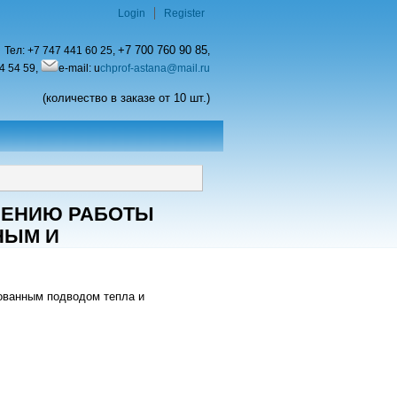
Login
Register
+7 700 760 90 85
Тел:
+7 747 441 60 25,
,
4 54 59,
e-mail: u
chprof-astana@mail.ru
(количество в заказе от 10 шт.)
ЧЕНИЮ РАБОТЫ
НЫМ И
ованным подводом тепла и