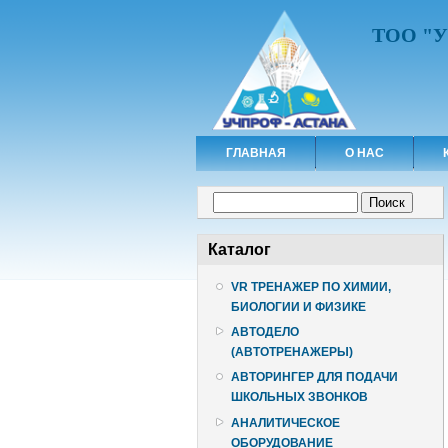
ТОО "
ГЛАВНАЯ
О НАС
Форма поиска
Поиск
Каталог
VR ТРЕНАЖЕР ПО ХИМИИ,
БИОЛОГИИ И ФИЗИКЕ
АВТОДЕЛО
(АВТОТРЕНАЖЕРЫ)
АВТОРИНГЕР ДЛЯ ПОДАЧИ
ШКОЛЬНЫХ ЗВОНКОВ
АНАЛИТИЧЕСКОЕ
ОБОРУДОВАНИЕ