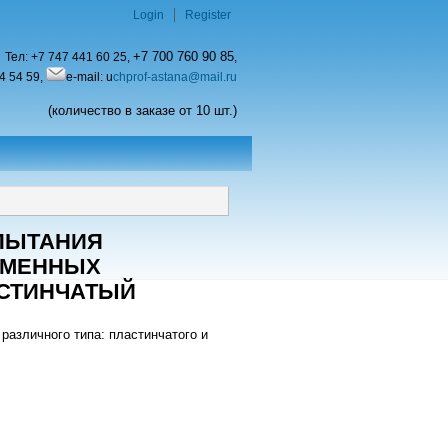
Login
Register
+7 700 760 90 85
Тел:
+7 747 441 60 25,
,
4 54 59,
e-mail: u
chprof-astana@mail.ru
(количество в заказе от 10 шт.)
ПЫТАНИЯ
БМЕННЫХ
АСТИНЧАТЫЙ
различного типа: пластинчатого и