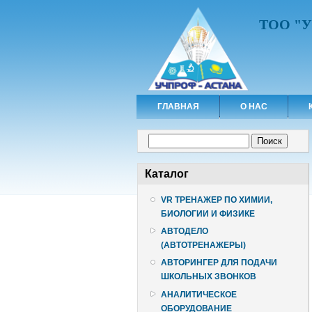
ТОО "
ГЛАВНАЯ
О НАС
Форма поиска
Поиск
Каталог
VR ТРЕНАЖЕР ПО ХИМИИ,
БИОЛОГИИ И ФИЗИКЕ
АВТОДЕЛО
(АВТОТРЕНАЖЕРЫ)
АВТОРИНГЕР ДЛЯ ПОДАЧИ
ШКОЛЬНЫХ ЗВОНКОВ
АНАЛИТИЧЕСКОЕ
ОБОРУДОВАНИЕ