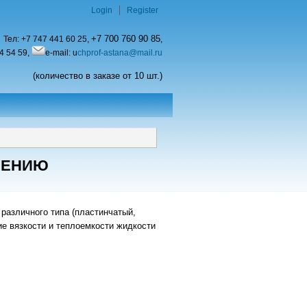
Login
Register
+7 700 760 90 85
Тел:
+7 747 441 60 25,
,
4 54 59,
e-mail: u
chprof-astana@mail.ru
(количество в заказе от 10 шт.)
ЧЕНИЮ
различного типа (пластинчатый,
ие вязкости и теплоемкости жидкости