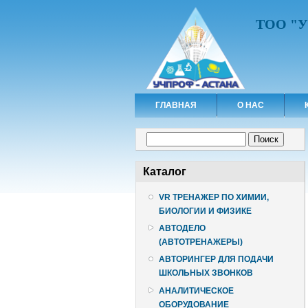
ТОО "
ГЛАВНАЯ
О НАС
Форма поиска
Поиск
Каталог
VR ТРЕНАЖЕР ПО ХИМИИ,
БИОЛОГИИ И ФИЗИКЕ
АВТОДЕЛО
(АВТОТРЕНАЖЕРЫ)
АВТОРИНГЕР ДЛЯ ПОДАЧИ
ШКОЛЬНЫХ ЗВОНКОВ
АНАЛИТИЧЕСКОЕ
ОБОРУДОВАНИЕ